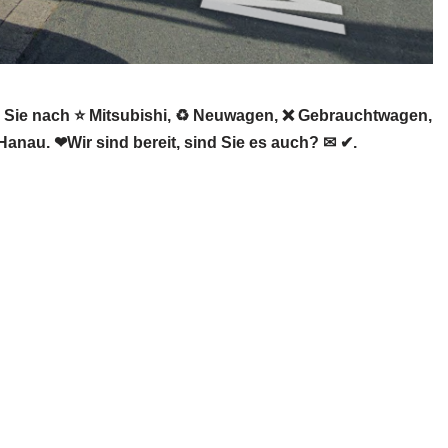
Sie nach ⭐ Mitsubishi, ♻ Neuwagen, ❌ Gebrauchtwagen,
nau. ❤Wir sind bereit, sind Sie es auch? ✉ ✔.