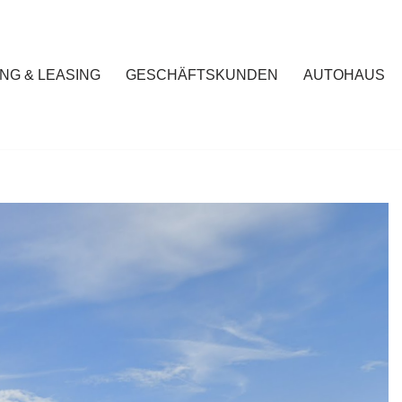
NG & LEASING
GESCHÄFTSKUNDEN
AUTOHAUS
Finanzierung & Leasing
Geschäftskunden
Autohaus