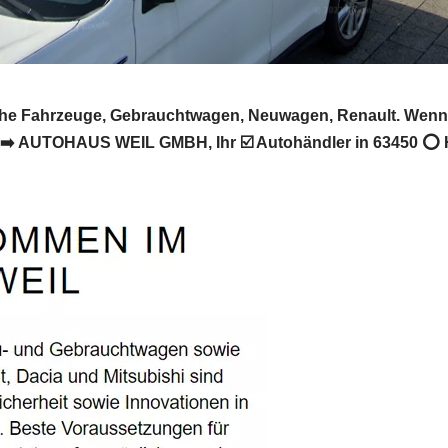
he Fahrzeuge, Gebrauchtwagen, Neuwagen, Renault. Wenn 
 ➡️ AUTOHAUS WEIL GMBH, Ihr ☑️ Autohändler in 63450 ⭕ Ha