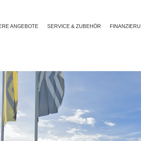
ERE ANGEBOTE
SERVICE & ZUBEHÖR
FINANZIERU
Startseite
Unsere Angebote
Service & Zubehör