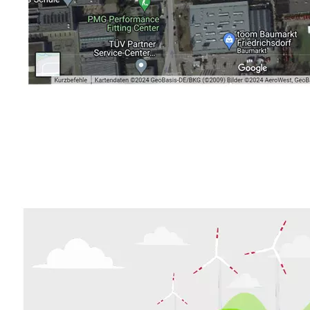
Autohändler
Dienstleistungen