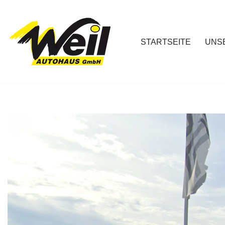
Zum
Inhalt
STARTSEITE
UNS
springen