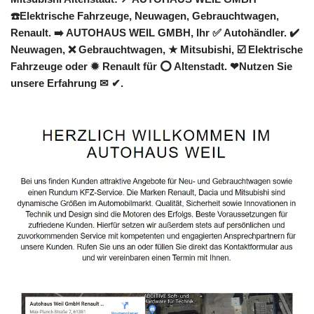
☎️Elektrische Fahrzeuge, Neuwagen, Gebrauchtwagen,
Renault. ➡️ AUTOHAUS WEIL GMBH, Ihr ✅ Autohändler. ✔️
Neuwagen, ❌ Gebrauchtwagen, ★ Mitsubishi, ☑️ Elektrische
Fahrzeuge oder ✹ Renault für ⭕ Altenstadt. ❤Nutzen Sie
unsere Erfahrung ✉ ✔.